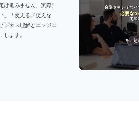
定は進みません。実際に
い」「使える／使えな
ビジネス理解とエンジニ
にします。