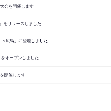
火大会を開催します
ー』をリリースしました
026 in 広島」に登壇しました
トをオープンしました
会を開催します