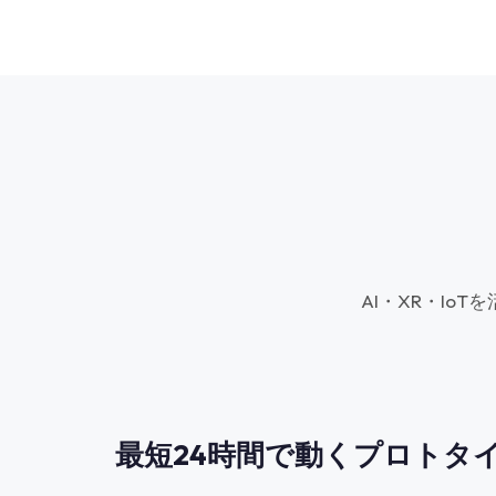
AI・XR・I
最短24時間で動くプロトタ